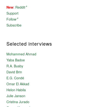
New
:
Reddit
Support
Follow
Subscribe
Selected interviews
Mohammed Ahmad
Yaba Badoe
R.A. Busby
David Brin
E.G. Condé
Omar El Akkad
Helon Habila
Julie Janson
Cristina Jurado