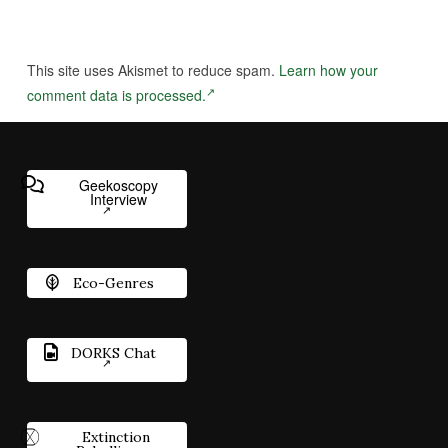
This site uses Akismet to reduce spam.
Learn how your
comment data is processed.
Geekoscopy
Interview
Eco-Genres
DORKS Chat
Extinction