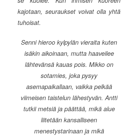
se kuolee. Kun ihmisen kuoreen
kajotaan, seuraukset voivat olla yhtä
tuhoisat.
Senni hieroo kylpylän vieraita kuten
isäkin aikoinaan, mutta haaveilee
lähtevänsä kauas pois. Mikko on
sotamies, joka pysyy
asemapaikallaan, vaikka pelkää
viimeisen taistelun lähestyvän. Antti
tutkii metsiä ja päättää, mikä alue
liitetään kansalliseen
menestystarinaan ja mikä