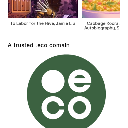
To Labor for the Hive, Jamie Liu
Cabbage Koora: A P
Autobiography, Sanj
A trusted .eco domain