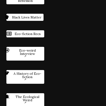
Rebellion
Black Lives Matter
Eco-fiction Recs
Eco-weird
Interview
A History of Eco-
fiction
The Ecological
Weird