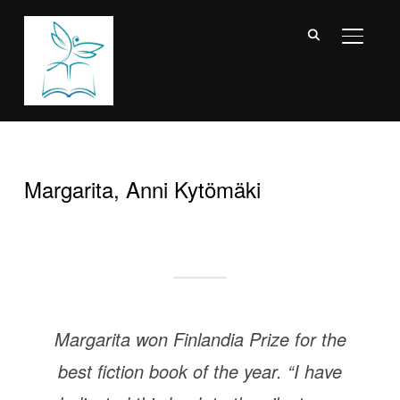
TOGGL
Margarita, Anni Kytömäki
Margarita won Finlandia Prize for the
best fiction book of the year. “I have