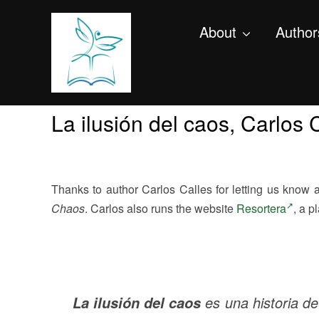
About
Author
La ilusión del caos, Carlos 
Thanks to author Carlos Calles for letting us know 
Chaos
. Carlos also runs the website
Resortera
, a p
es una historia de
La ilusión del caos