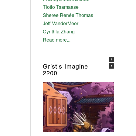
Tlotlo Tsamaase
Sheree Renée Thomas
Jeff VanderMeer
Cynthia Zhang
Read more...
Grist's Imagine
2200