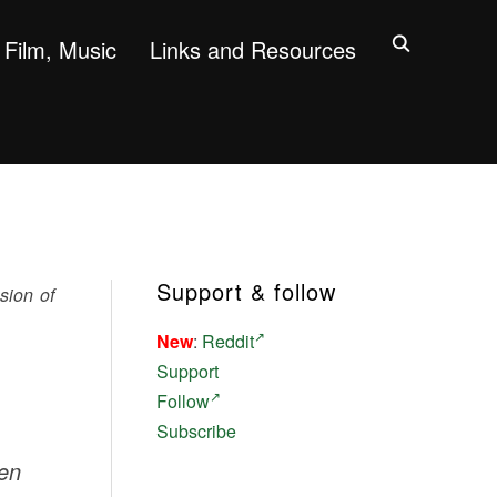
Film, Music
Links and Resources
Support & follow
usion of
New
:
Reddit
Support
Follow
Subscribe
ven