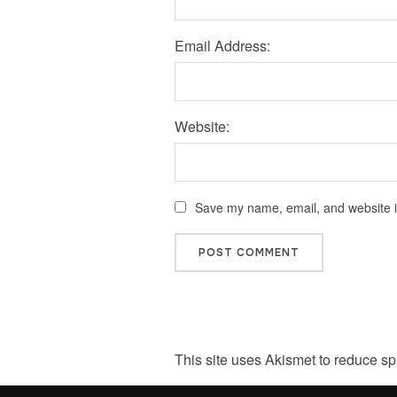
Email Address:
Website:
Save my name, email, and website in
This site uses Akismet to reduce s