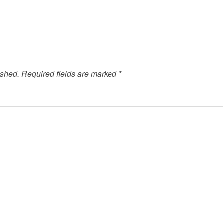
ished.
Required fields are marked
*